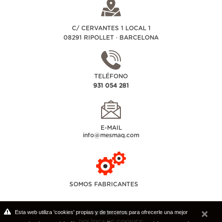
C/ CERVANTES 1 LOCAL 1
08291 RIPOLLET · BARCELONA
TELÉFONO
931 054 281
E-MAIL
info@mesmaq.com
SOMOS FABRICANTES
Esta web utiliza 'cookies' propias y de terceros para ofrecerle una mejor
AVISO LEGAL