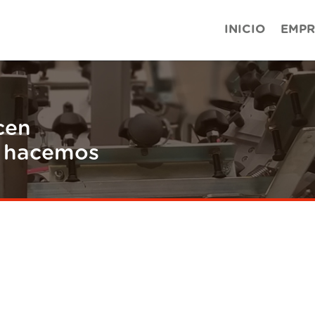
INICIO
EMPR
cen
e hacemos