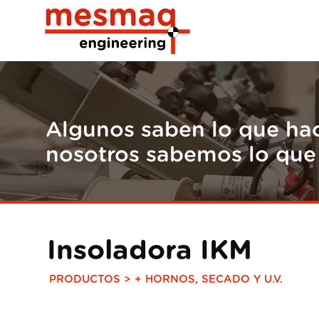
Algunos saben lo que ha
nosotros sabemos lo qu
Insoladora IKM
PRODUCTOS >
+ HORNOS, SECADO Y U.V.