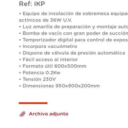
Ref: IKP
• Equipo de insolación de sobremesa equip
actínicos de 36W U.V.
• Luz amarilla de preparación y montaje au
• Bomba de vacío con gran poder de succió
• Temporizador digital para control de expos
• Incorpora vacuómetro
• Dispone de válvula de presión automática
• Fácil acceso al interior
• Formato útil 600x500mm
• Potencia 0.2Kw
• Tensión 230V
• Dimensiones 950x900x200mm
Archivo adjunto